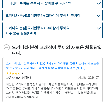
고래상어 투어는 초보자도 참여할 수 있나요?
오키나와 본섬(요미탄무라) 고래상어 투어의 주의점
오키나와 본섬(요미탄무라) 고래상어 투어의
자주 묻는 질문(FAQ)
오키나와 본섬 고래상어 투어의 새로운 체험담입
니다.
오키나와 요미탄무라/약 4시간】3세부터 OK! 푸른 동굴 & 고래상어 스노클
링 투어☆오키나와만의 귀중한 체험을! 감동이 틀림없는 (No.82)
5
사용자_uwlt 님
/
50대
게시일: 2026-07
지난번 오키나와를 방문했을 때도 이 업체를 이용했고, 이번에는 고래상어
와 푸른 동굴 투어로 다시 이용했습니다. 여전히 직원분들의 업무 처리가 매
끄러워, 박력 넘치는 경치를 안전하게 만끽할 수 있었습니다. 몇 번을 와도
기대를 저버리지 않습니다.