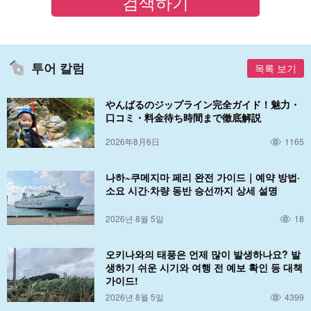
투어 칼럼
목록 보기
やんばるのジップライン完全ガイド！魅力・
口コミ・料金待ち時間まで徹底解説
2026年8月6日
1165
나하~쿠메지마 페리 완전 가이드｜예약 방법·
소요 시간·차량 동반 승선까지 상세 설명
2026년 8월 5일
18
오키나와의 태풍은 언제 많이 발생하나요? 발
생하기 쉬운 시기와 여행 전 예보 확인 등 대책
가이드!
2026년 8월 5일
4399