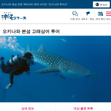
오키나와 본섬 전문 액티비티 예약 사이트 "오키나와 투어즈"
한국어
각종 문의
SALE・특집
예약 확인
메뉴
오키나와 본섬 고래상어 투어
상세 정보
대상 플랜 목록