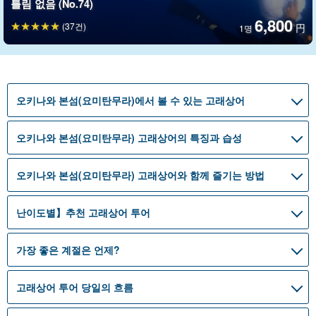
틀림 없음 (No.74)
6,800
(37건)
円
1명
오키나와 본섬(요미탄무라)에서 볼 수 있는 고래상어
오키나와 본섬(요미탄무라) 고래상어의 특징과 습성
오키나와 본섬(요미탄무라) 고래상어와 함께 즐기는 방법
난이도별】추천 고래상어 투어
가장 좋은 계절은 언제?
고래상어 투어 당일의 흐름