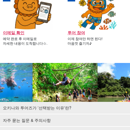
이메일 확인
투어 참여
예약 완료 후 이메일로
이제 참여만 하면 된다!
자세한 내용이 도착합니다☆.
마음껏 즐기자♪
오키나와 투어즈가 '선택받는 이유'란?
자주 묻는 질문 & 주의사항