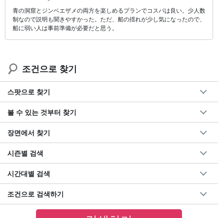
青の洞窟とジンベエザメの両方を楽しめるプランでコスパは良い。少人数
制なので説明も聞きやすかった。ただ、船の揺れが少し気になったので、
船に弱い人は事前準備が必要だと思う。
조건으로 찾기
스팟으로 찾기
볼 수 있는 것부터 찾기
장면에서 찾기
시즌별 검색
시간대별 검색
조건으로 검색하기