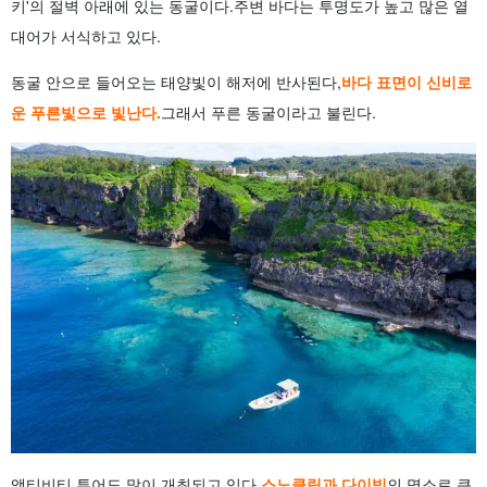
키'의 절벽 아래에 있는 동굴이다.
주변 바다는 투명도가 높고 많은 열
대어가 서식하고 있다.
동굴 안으로 들어오는 태양빛이 해저에 반사된다,
바다 표면이 신비로
운 푸른빛으로 빛난다.
그래서 푸른 동굴이라고 불린다.
액티비티 투어도 많이 개최되고 있다,
스노클링과 다이빙
의 명소로 큰