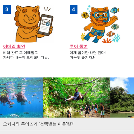
이메일 확인
투어 참여
예약 완료 후 이메일로
이제 참여만 하면 된다!
자세한 내용이 도착합니다☆.
마음껏 즐기자♪
오키나와 투어즈가 '선택받는 이유'란?