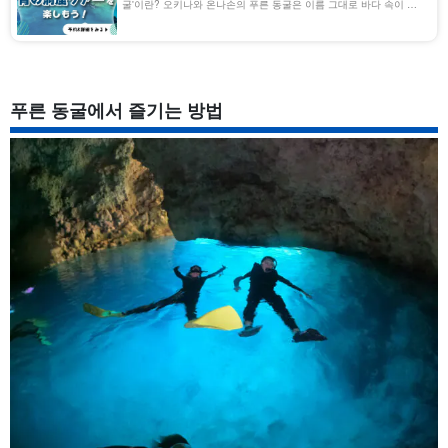
굴'이란? 오키나와 온나손의 푸른 동굴은 이름 그대로 바다 속이 푸
르고 투명하게 빛나는 환상적인 동굴이다. 동굴 안과 주변의 바다는
매우 투명도가 높고, 햇빛이 비추면 해저에 반사되어 [...] [...].
푸른 동굴에서 즐기는 방법