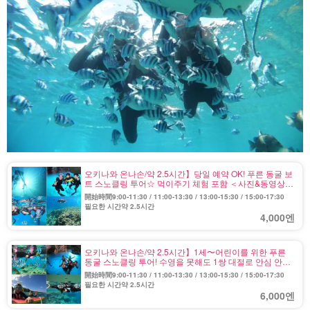
오키나와 온나손/약 2.5시간】당일 예약 OK! 푸른 동굴 보
트 스노클링 투어☆ 먹이주기 체험 포함 ＜사진&동영상
무료/샤워/주차장 완비＞(No.3)
開始時間9:00-11:30 / 11:00-13:30 / 13:00-15:30 / 15:00-17:30
필요한 시간약 2.5시간
4,000엔
오키나와 온나손/약 2.5시간】1세〜어린이를 위한 푸른
동굴 스노클링 투어! 수영을 못해도 1쌍 대절로 안심 안전
《먹이주기 체험 포함/사진&동영상 무료》당일 예약 OK
開始時間9:00-11:30 / 11:00-13:30 / 13:00-15:30 / 15:00-17:30
(No.4)
필요한 시간약 2.5시간
6,000엔