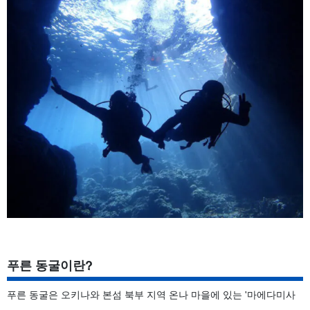
푸른 동굴이란?
푸른 동굴은 오키나와 본섬 북부 지역 온나 마을에 있는 '마에다미사