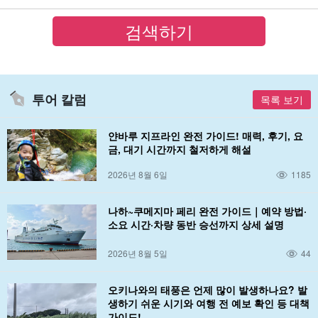
투어 칼럼
목록 보기
얀바루 지프라인 완전 가이드! 매력, 후기, 요
금, 대기 시간까지 철저하게 해설
2026년 8월 6일
1185
나하~쿠메지마 페리 완전 가이드｜예약 방법·
소요 시간·차량 동반 승선까지 상세 설명
2026년 8월 5일
44
오키나와의 태풍은 언제 많이 발생하나요? 발
생하기 쉬운 시기와 여행 전 예보 확인 등 대책
가이드!