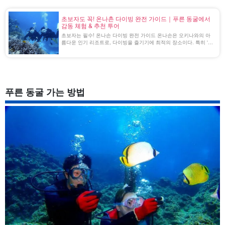
초보자도 꼭! 온나촌 다이빙 완전 가이드｜푸른 동굴에서
감동 체험 & 추천 투어
초보자는 필수! 온나손 다이빙 완전 가이드 온나손은 오키나와의 아
름다운 인기 리조트로, 다이빙을 즐기기에 최적의 장소이다. 특히 '푸
른 동굴'은 환상적인 체험을 할 수 있는 절경 명소입니다. ↓푸른 동굴
에 대해 자세히 알아보기 ↓ 추천하는 푸른 동굴 [...] [...].
푸른 동굴 가는 방법