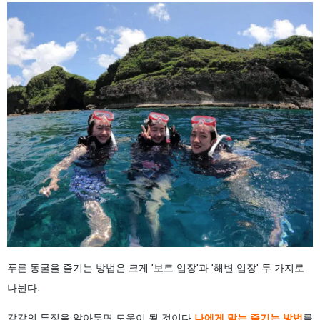
푸른 동굴을 즐기는 방법은 크게 '보트 입장'과 '해변 입장' 두 가지로
나뉜다.
각각의 특징을 알아두면 도움이 될 것이다,
나에게 맞는 즐기는 방법
를