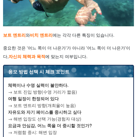
보트 엔트리
와
비치 엔트리
에는 각각 다른 특징이 있습니다.
중요한 것은 '어느 쪽이 더 나은가'가 아니라 '어느 쪽이 더 나은가'이
다,
자신의 체력과 목적
에 맞는지 여부입니다.
응모 방법 선택 시 체크 포인트
체력이나 수영 실력이 불안하다.
→ 보트 진입 방향(수영 거리가 짧음)
여행 일정이 한정되어 있다
→ 보트 엔트리 방향(개최율이 높음)
자유도와 자기 페이스를 중시하고 싶다
→ 해변 입장도 선택 가능(경험자 대상)
요금과 안심감, 어느 쪽을 더 중시할 것인가?
→ 저렴함 중시: 해변 입장