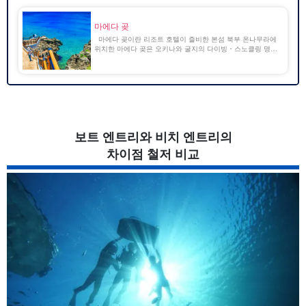
마에다 곶
마에다 곶이란 리조트 호텔이 즐비한 본섬 북부 온나무라에
위치한 마에다 곶은 오키나와 굴지의 다이빙・스노클링 명소
로 '푸른 동굴'이라 불리며 현지 다이버와 관광객들에게 사랑
받고 있는 곳입니다. 해안국립공원으로 지정되어 [...]...
보트 엔트리와 비치 엔트리의
차이점 철저 비교