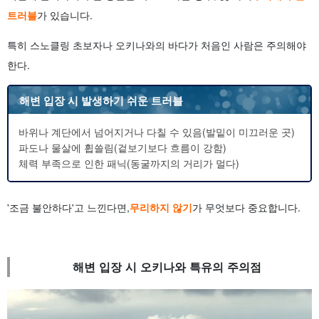
트러블
가 있습니다.
특히 스노클링 초보자나 오키나와의 바다가 처음인 사람은 주의해야
한다.
해변 입장 시 발생하기 쉬운 트러블
바위나 계단에서 넘어지거나 다칠 수 있음(발밑이 미끄러운 곳)
파도나 물살에 휩쓸림(겉보기보다 흐름이 강함)
체력 부족으로 인한 패닉(동굴까지의 거리가 멀다)
'조금 불안하다'고 느낀다면,
무리하지 않기
가 무엇보다 중요합니다.
해변 입장 시 오키나와 특유의 주의점