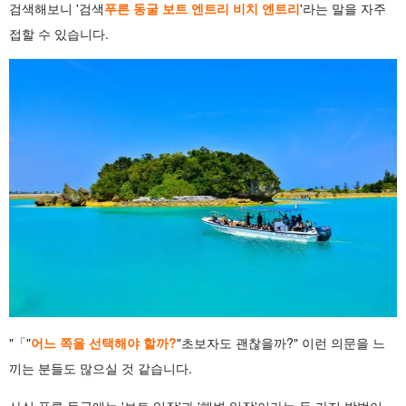
검색해보니 '검색
푸른 동굴 보트 엔트리 비치 엔트리
'라는 말을 자주
접할 수 있습니다.
"「"
어느 쪽을 선택해야 할까?
"초보자도 괜찮을까?" 이런 의문을 느
끼는 분들도 많으실 것 같습니다.