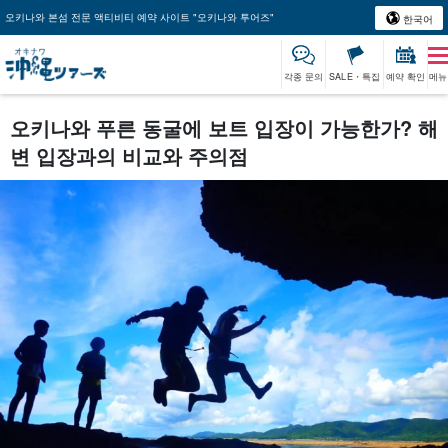
오키나와 본섬 전문 액티비티 예약 사이트 "오키나와 투어즈"
한국어
각종 문의
SALE・특집
예약 확인
메뉴
오키나와 푸른 동굴에 보트 입장이 가능한가? 해
변 입장과의 비교와 주의점