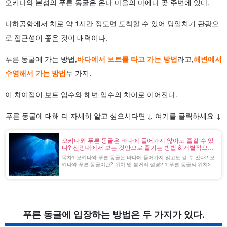
오키나와 본섬의 푸른 동굴은 온나 마을의 마에다 곶 주변에 있다.
나하공항에서 차로 약 1시간 정도면 도착할 수 있어 당일치기 관광으
로 접근성이 좋은 것이 매력이다.
푸른 동굴에 가는 방법,
바다에서 보트를 타고 가는 방법
라고,
해변에서
수영해서 가는 방법
두 가지.
이 차이점이 보트 입수와 해변 입수의 차이로 이어진다.
푸른 동굴에 대해 더 자세히 알고 싶으시다면 ↓ 여기를 클릭하세요 ↓
오키나와 푸른 동굴은 바다에 들어가지 않아도 즐길 수 있
다? 전망대에서 보는 것만으로 즐기는 방법 & 개별적으로
접근하는 방법
목차1 오키나와 푸른 동굴은 바다에 들어가지 않고도 갈 수 있다2 오
키나와 푸른 동굴이란? 위치 및 볼거리 설명2.1 푸른 동굴의 위치2.2
푸른 동굴의 매력・볼거리3 푸른 동굴을 “보는 것'만으로 즐기는 방
법이란?
푸른 동굴에 입장하는 방법은 두 가지가 있다.