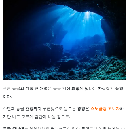
푸른 동굴의 가장 큰 매력은 동굴 안이 파랗게 빛나는 환상적인 풍경
이다.
수면과 동굴 천장까지 푸른빛으로 물드는 광경은,
스노클링 초보자
하
지만 나도 모르게 감탄이 나올 정도로.
동굴 주변에는 형형색색의 열대어들이 많아 투명도가 높은 날에는 수