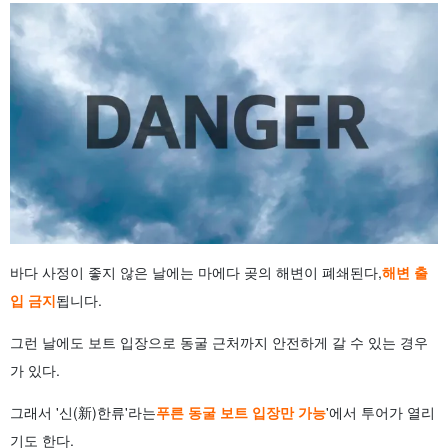
바다 사정이 좋지 않은 날에는 마에다 곶의 해변이 폐쇄된다,
해변 출
입 금지
됩니다.
그런 날에도 보트 입장으로 동굴 근처까지 안전하게 갈 수 있는 경우
가 있다.
그래서 '신(新)한류'라는
푸른 동굴 보트 입장만 가능
'에서 투어가 열리
기도 한다.