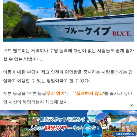
보트 엔트리는 체력이나 수영 실력에 자신이 없는 사람들도 쉽게 참가
할 수 있는 방법이다.
이동에 대한 부담이 적고 안전과 편안함을 중시하는 사람들에게는 안
심하고 이용할 수 있는 방법이라고 할 수 있다.
푸른 동굴을 '푸른 동굴
무리 없이
"」「"
실패하지 않고
'를 즐기고 싶다
면 자신이 해당되는지 체크해 보자.
×
보트 엔트리가 적합한 사람은 이런 사람입니다.