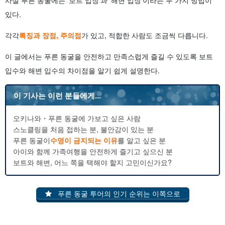
사실 푸른 동굴에는 '보트 입장'과 '해변 입장'이라는 두 가지 방법이
있다.
각각
특징과 장점, 주의점
가 있고, 적합한 사람도 조금씩 다릅니다.
이 글에서는 푸른 동굴을 안전하고 만족스럽게 즐길 수 있도록 보트
입수와 해변 입수의 차이점을 알기 쉽게 설명한다.
이 기사는 이런 분들에게...
오키나와・푸른 동굴에 가보고 싶은 사람
스노클링을 처음 접하는 분, 불안감이 있는 분
푸른 동굴이
수영이 금지되는 이유
를 알고 싶은 분
아이와 함께 가족여행을 안전하게 즐기고 싶으신 분
보트와 해변, 어느 쪽을 택해야 할지 고민이신가요?
푸른 동굴 투어의 인기 순위는 이쪽으로