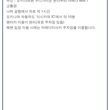
주소：오키나와현 구니가미군 온나무라 마에다 469-1
교통편:
나하 공항에서 차로 약 1시간
오키나와 자동차도 '이시카와 IC'에서 약 10분
렌터카 이용이 편리(유료 주차장 있음)
해변 입장 이용 시에는 마에다미사키 주차장을 이용합니다.