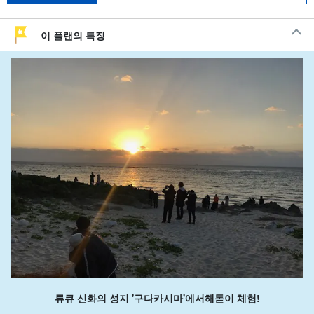
이 플랜의 특징
류큐 신화의 성지 '구다카시마'에서
해돋이 체험!