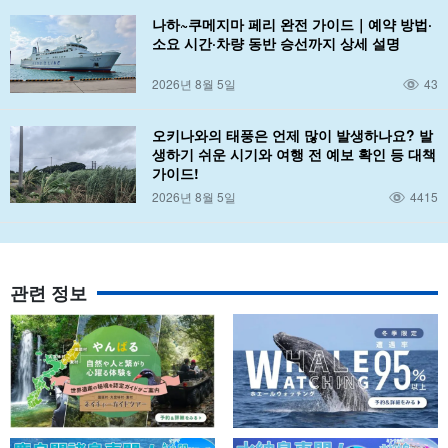
나하~쿠메지마 페리 완전 가이드｜예약 방법·
소요 시간·차량 동반 승선까지 상세 설명
2026년 8월 5일
43
오키나와의 태풍은 언제 많이 발생하나요? 발
생하기 쉬운 시기와 여행 전 예보 확인 등 대책
가이드!
2026년 8월 5일
4415
관련 정보