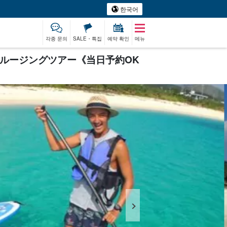
한국어
각종 문의
SALE・특집
예약 확인
메뉴
クルージングツアー《当日予約OK