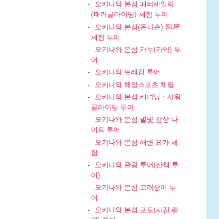
오키나와 본섬 패러세일링
(패러글라이딩) 체험 투어
오키나와 본섬(온나손) SUP
체험 투어
오키나와 본섬 카누(카약) 투
어
오키나와 트레킹 투어
오키나와 해양스포츠 체험
오키나와 본섬 캐녀닝・샤워
클라이밍 투어
오키나와 본섬 별빛 감상 나
이트 투어
오키나와 본섬 해변 요가 체
험
오키나와 관광 투어(산책 투
어)
오키나와 본섬 고래상어 투
어
오키나와 본섬 포토(사진 촬