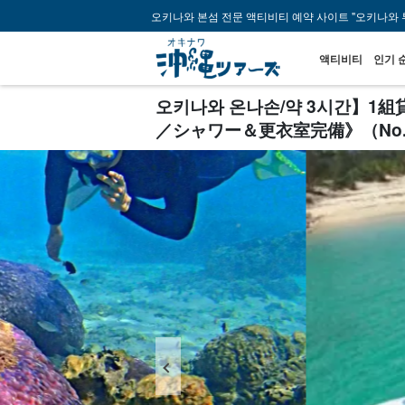
오키나와 본섬 전문 액티비티 예약 사이트 "오키나와 
액티비티
인기 
오키나와 온나손/약 3시간】
／シャワー＆更衣室完備》（No.9