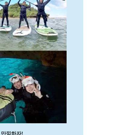
 만끽하자!