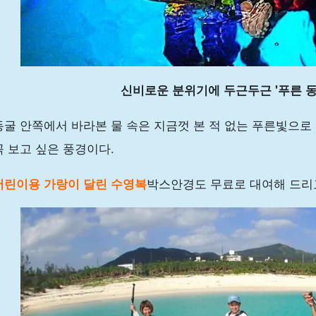
신비로운 분위기에 두근두근 '푸른 동
동굴 안쪽에서 바라본 물 속은 지금껏 본 적 없는 푸른빛으로
꼭 보고 싶은 풍경이다.
어린이용 가랑이 달린 수영복
박스안경도 무료로 대여해 드리고