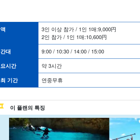
금액
3인 이상 참가 / 1인 1매:
9,000
円
2인 참가 / 1인 1매:
10,600
円
시간대
9:00 / 10:30 / 14:00 / 15:00
소요시간
약 3시간
최 기간
연중무휴
이 플랜의 특징