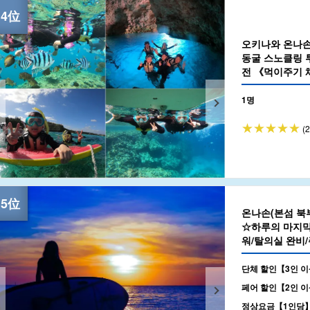
오키나와 온나손
동굴 스노클링 투
전 《먹이주기 
OK (No.4)
1명
(
온나손(본섬 북부
☆하루의 마지막
워/탈의실 완비/
단체 할인【3인 이
페어 할인【2인 이
정상요금【1인당