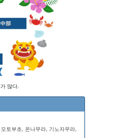
가 많다.
 모토부초, 온나무라, 기노자무라,