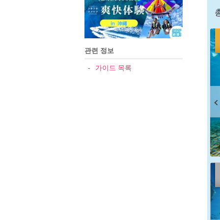
총
관련 정보
가이드 목록