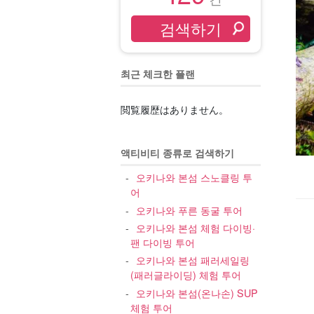
최근 체크한 플랜
閲覧履歴はありません。
액티비티 종류로 검색하기
오키나와 본섬 스노클링 투
어
오키나와 푸른 동굴 투어
오키나와 본섬 체험 다이빙·
팬 다이빙 투어
오키나와 본섬 패러세일링
(패러글라이딩) 체험 투어
오키나와 본섬(온나손) SUP
체험 투어