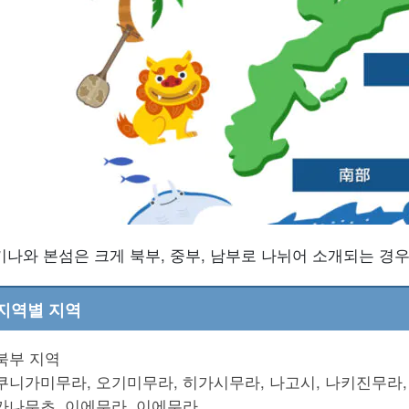
키나와 본섬은 크게 북부, 중부, 남부로 나뉘어 소개되는 경우
지역별 지역
북부 지역
쿠니가미무라, 오기미무라, 히가시무라, 나고시, 나키진무라,
가나무초, 이에무라, 이에무라