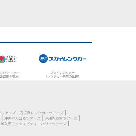
スカイレンタカー
DGsパートナー
〈レンタカー事業の提携〉
普及活動を実施〉
グツアーズ
石垣島レンタカーツアーズ
ズ
沖縄やんばるツアーズ
沖縄恩納村ツアーズ
屋久島アクティビティ
ハワイツアーズ
ズ