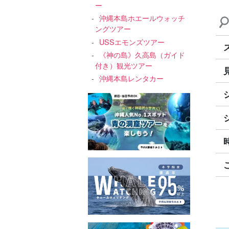
ー
沖縄本島ホエールウォッチ
ングツアー
USSエモンズツアー
《神の島》久高島（ガイド
付き）観光ツアー
沖縄本島レンタカー