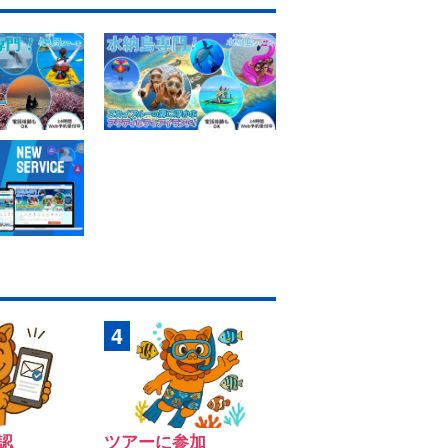
認
ツアーに参加