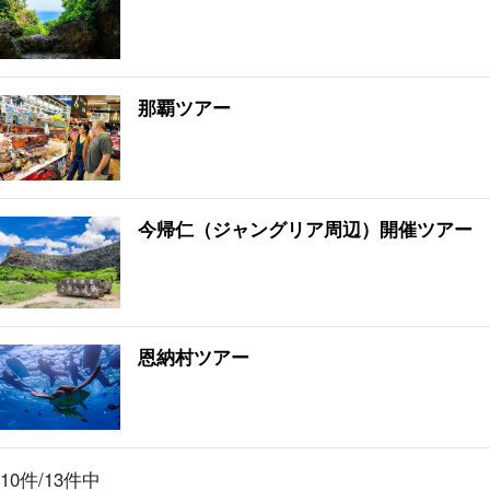
那覇ツアー
今帰仁（ジャングリア周辺）開催ツアー
恩納村ツアー
10件/13件中