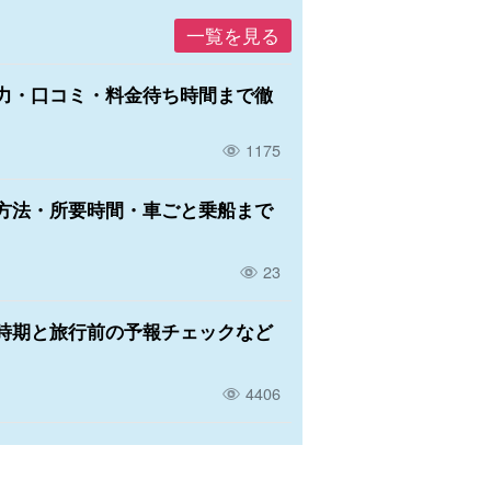
一覧を見る
力・口コミ・料金待ち時間まで徹
1175
方法・所要時間・車ごと乗船まで
23
時期と旅行前の予報チェックなど
4406