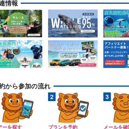
連情報
約から参加の流れ
アーを探す
プランを予約
メールを確