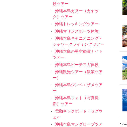
験ツアー
沖縄本島カヌー（カヤッ
ク）ツアー
沖縄トレッキングツアー
沖縄マリンスポーツ体験
沖縄本島キャニオニング・
シャワークライミングツアー
沖縄本島の星空鑑賞ナイト
ツアー
沖縄本島ビーチヨガ体験
沖縄観光ツアー（散策ツア
ー）
沖縄本島ジンベエザメツア
ー
沖縄本島フォト（写真撮
影）ツアー
電動キックボード・セグウ
ェイ
沖縄本島マングローブツア
1〜