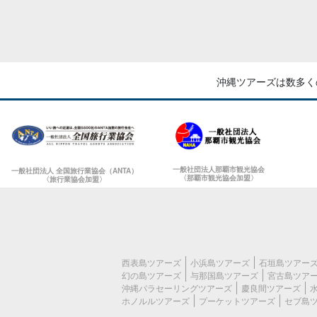
沖縄ツアーズは数多く
一般社団法人那覇市観光協会
一般社団法人 全国旅行業協会（ANTA）
〈那覇市観光協会加盟〉
〈旅行業協会加盟〉
西表島ツアーズ
小浜島ツアーズ
石垣島ツアー
幻の島ツアーズ
与那国島ツアーズ
宮古島ツア
沖縄パラセーリングツアーズ
慶良間ツアーズ
ホノルルツアーズ
プーケットツアーズ
セブ島