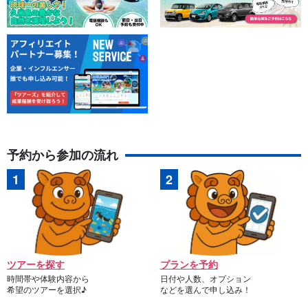
予約から参加の流れ
ツアーを探す
プランを予約
時間帯や体験内容から
日付や人数、オプション
希望のツアーを選択♪
などを選んで申し込み！