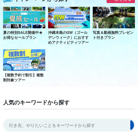
夏の特別SALE開催中★
沖縄本島のGW（ゴール
写真＆動画無料プレゼン
お得なセールプラン
デンウィーク）におすす
ト付きプラン
めアクティビティツアー
【複数予約で割引】複数
割対象ツアー
人気のキーワードから探す