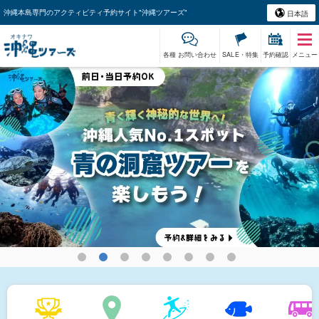
沖縄本島専門のアクティビティ予約サイト"沖縄ツアーズ"
日本語
各種 お問い合わせ
SALE・特集
予約確認
メニュー