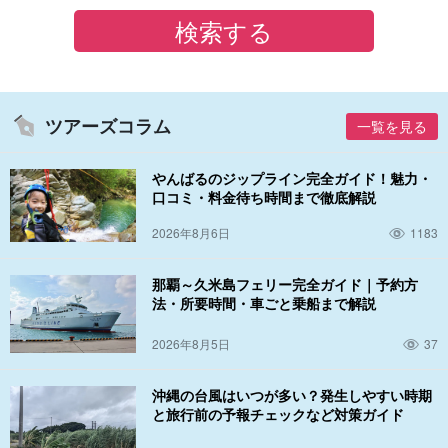
ツアーズコラム
一覧を見る
やんばるのジップライン完全ガイド！魅力・
口コミ・料金待ち時間まで徹底解説
2026年8月6日
1183
那覇～久米島フェリー完全ガイド｜予約方
法・所要時間・車ごと乗船まで解説
2026年8月5日
37
沖縄の台風はいつが多い？発生しやすい時期
と旅行前の予報チェックなど対策ガイド