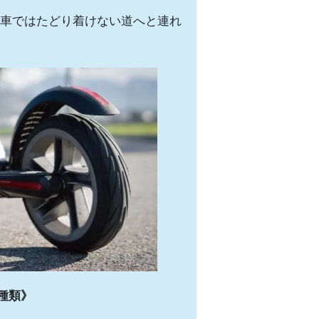
車ではたどり着けない道へと連れ
種類》
）