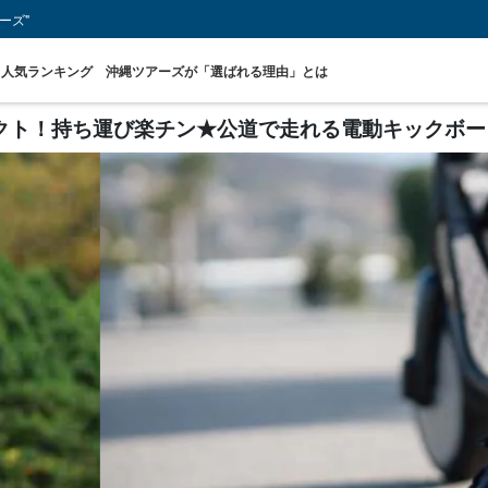
ーズ"
人気ランキング
沖縄ツアーズが「選ばれる理由」とは
ト！持ち運び楽チン★公道で走れる電動キックボード1