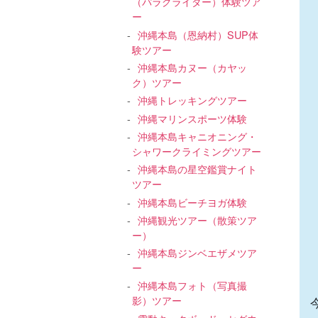
（パラグライダー）体験ツア
ー
沖縄本島（恩納村）SUP体
験ツアー
沖縄本島カヌー（カヤッ
ク）ツアー
沖縄トレッキングツアー
沖縄マリンスポーツ体験
沖縄本島キャニオニング・
シャワークライミングツアー
沖縄本島の星空鑑賞ナイト
ツアー
沖縄本島ビーチヨガ体験
沖縄観光ツアー（散策ツア
ー）
沖縄本島ジンベエザメツア
ー
沖縄本島フォト（写真撮
影）ツアー