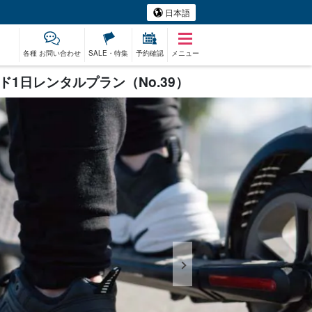
日本語
各種 お問い合わせ
SALE・特集
予約確認
メニュー
日レンタルプラン（No.39）