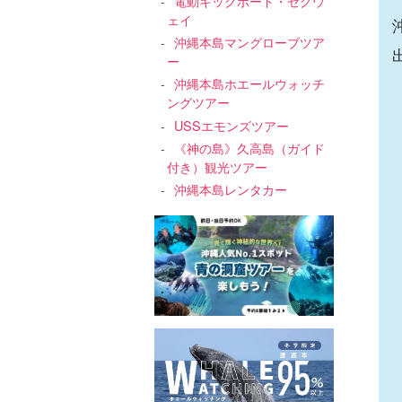
電動キックボード・セグウ
ェイ
沖縄本島マングローブツア
ー
沖縄本島ホエールウォッチ
ングツアー
USSエモンズツアー
《神の島》久高島（ガイド
付き）観光ツアー
沖縄本島レンタカー