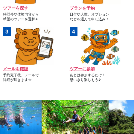
ツアーを探す
プランを予約
時間帯や体験内容から
日付や人数、オプション
希望のツアーを選択♪
などを選んで申し込み！
メールを確認
ツアーに参加
予約完了後、メールで
あとは参加するだけ！
詳細が届きます☆
思いきり楽しもう♪