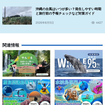
沖縄の台風はいつが多い？発生しやすい時期
と旅行前の予報チェックなど対策ガイド
2026年8月5日
4427
関連情報
無料送迎付き！
充実した施設も利用可能で快適な時間を
車がなくてもレンタカーがなくても大丈夫！スタッフが安全に送
迎いたしますので気軽にお問い合わせください。
ショップは沖縄西海岸で一番メジャーなサーフポイント「砂辺