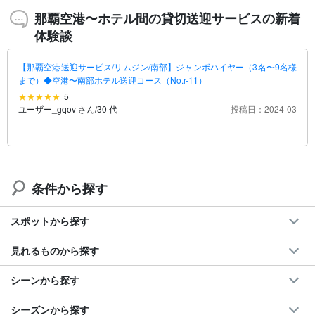
那覇空港〜ホテル間の貸切送迎サービスの新着
体験談
【那覇空港送迎サービス/リムジン/南部】ジャンボハイヤー（3名〜9名様
まで）◆空港〜南部ホテル送迎コース（No.r-11）
5
ユーザー_gqov さん
/
30 代
投稿日：2024-03
条件から探す
スポットから探す
見れるものから探す
シーンから探す
シーズンから探す