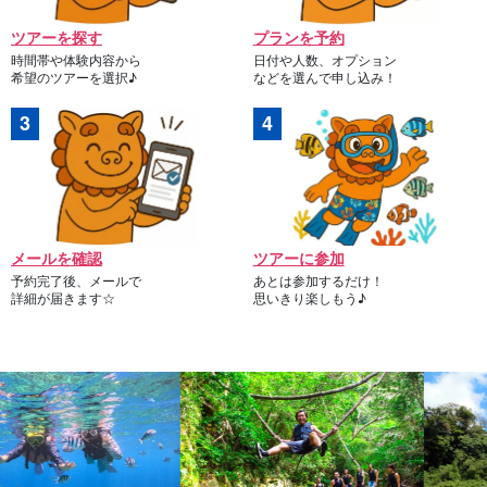
ツアーを探す
プランを予約
時間帯や体験内容から
日付や人数、オプション
希望のツアーを選択♪
などを選んで申し込み！
メールを確認
ツアーに参加
予約完了後、メールで
あとは参加するだけ！
詳細が届きます☆
思いきり楽しもう♪