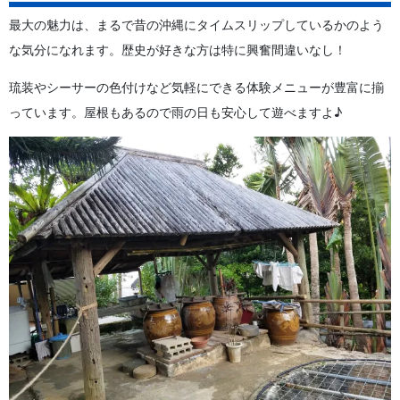
最大の魅力は、まるで昔の沖縄にタイムスリップしているかのよう
な気分になれます。歴史が好きな方は特に興奮間違いなし！
琉装やシーサーの色付けなど気軽にできる体験メニューが豊富に揃
っています。屋根もあるので雨の日も安心して遊べますよ♪