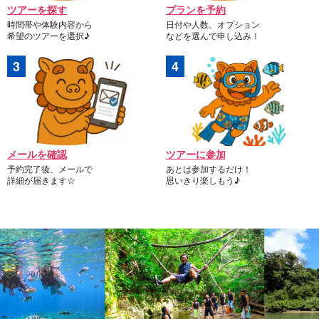
ツアーを探す
プランを予約
時間帯や体験内容から
日付や人数、オプション
希望のツアーを選択♪
などを選んで申し込み！
メールを確認
ツアーに参加
予約完了後、メールで
あとは参加するだけ！
詳細が届きます☆
思いきり楽しもう♪