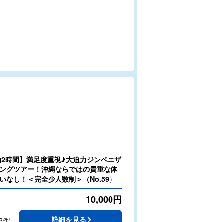
約2時間】満足度重視♪大迫力ジンベエザ
ングツアー！沖縄ならではの貴重な体
いなし！＜完全少人数制＞（No.59）
10,000
円
詳細を見る
3件)