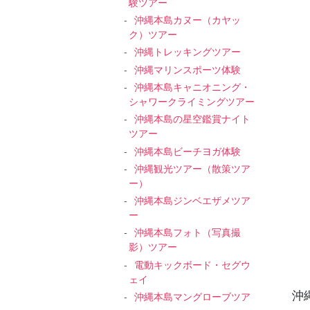
験ツアー
沖縄本島カヌー（カヤッ
ク）ツアー
沖縄トレッキングツアー
沖縄マリンスポーツ体験
沖縄本島キャニオニング・
シャワークライミングツアー
沖縄本島の星空鑑賞ナイト
ツアー
沖縄本島ビーチヨガ体験
沖縄観光ツアー（散策ツア
ー）
沖縄本島ジンベエザメツア
ー
沖縄本島フォト（写真撮
影）ツアー
電動キックボード・セグウ
ェイ
沖
沖縄本島マングローブツア