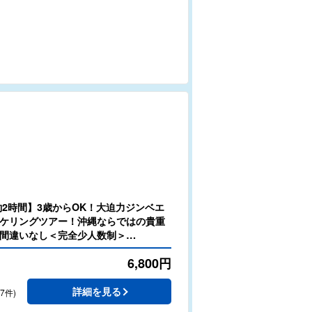
約2時間】3歳からOK！大迫力ジンベエ
ケリングツアー！沖縄ならではの貴重
間違いなし＜完全少人数制＞
6,800
円
詳細を見る
37件)