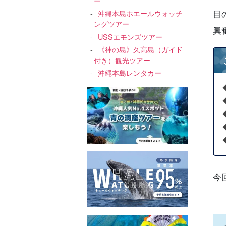
ー
沖縄本島ホエールウォッチ
目
ングツアー
興
USSエモンズツアー
《神の島》久高島（ガイド
付き）観光ツアー
沖縄本島レンタカー
今