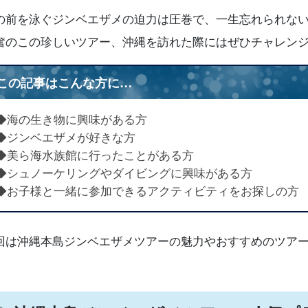
の前を泳ぐジンベエザメの迫力は圧巻で、一生忘れられな
奮のこの珍しいツアー、沖縄を訪れた際にはぜひチャレン
この記事はこんな方に…
◆海の生き物に興味がある方
◆ジンベエザメが好きな方
◆美ら海水族館に行ったことがある方
◆シュノーケリングやダイビングに興味がある方
◆お子様と一緒に参加できるアクティビティをお探しの方
回は沖縄本島ジンベエザメツアーの魅力やおすすめのツア