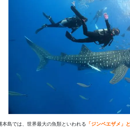
縄本島では、世界最大の魚類といわれる
「ジンベエザメ」