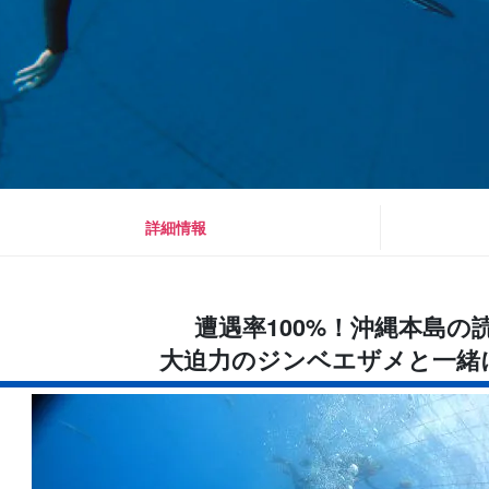
詳細情報
遭遇率100%！沖縄本島の
大迫力のジンベエザメと一緒