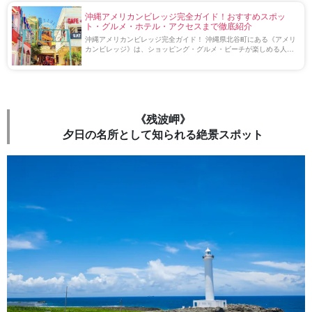
沖縄アメリカンビレッジ完全ガイド！おすすめスポッ
ト・グルメ・ホテル・アクセスまで徹底紹介
沖縄アメリカンビレッジ完全ガイド！ 沖縄県北谷町にある《アメリ
カンビレッジ》は、ショッピング・グルメ・ビーチが楽しめる人気
観光スポットです♪ 異国情緒あふれる街並みや美しい夕日も魅力！
この記事では、アメリカンビレッジの […]
《残波岬》
夕日の名所として知られる絶景スポット