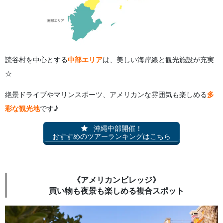
読谷村を中心とする
中部エリア
は、美しい海岸線と観光施設が充実
☆
絶景ドライブやマリンスポーツ、アメリカンな雰囲気も楽しめる
多
彩な観光地
です♪
沖縄中部開催！
おすすめのツアーランキングはこちら
《アメリカンビレッジ》
買い物も夜景も楽しめる複合スポット