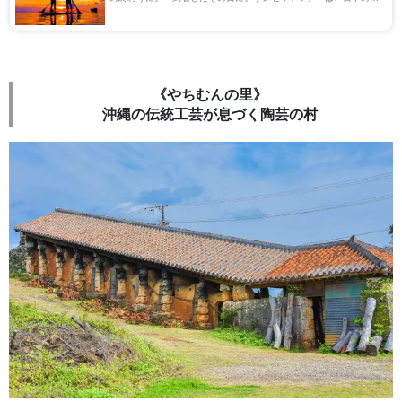
国らしい青い海とは全く違う景色を見せてくれます。 今回は沖縄本
島で楽しむ幻想的なサンセットの魅力 […]
《やちむんの里》
沖縄の伝統工芸が息づく陶芸の村