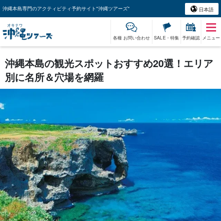
沖縄本島専門のアクティビティ予約サイト"沖縄ツアーズ"
日本語
各種 お問い合わせ
SALE・特集
予約確認
メニュー
沖縄本島の観光スポットおすすめ20選！エリア
別に名所＆穴場を網羅