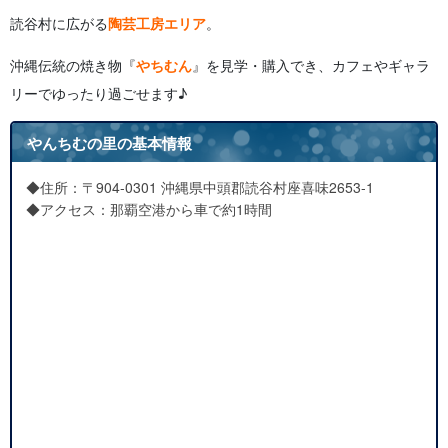
読谷村に広がる
陶芸工房エリア
。
沖縄伝統の焼き物『
やちむん
』を見学・購入でき、カフェやギャラ
リーでゆったり過ごせます♪
やんちむの里の基本情報
◆住所：〒904-0301 沖縄県中頭郡読谷村座喜味2653-1
◆アクセス：那覇空港から車で約1時間