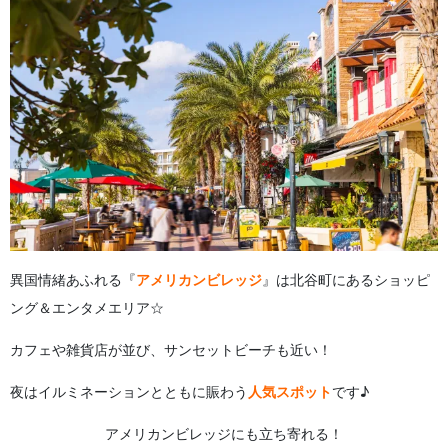
異国情緒あふれる『
アメリカンビレッジ
』は北谷町にあるショッピ
ング＆エンタメエリア☆
カフェや雑貨店が並び、サンセットビーチも近い！
夜はイルミネーションとともに賑わう
人気スポット
です♪
アメリカンビレッジにも立ち寄れる！