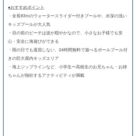
●おすすめポイント
・全長83mのウォータースライダー付きプールや、水深の浅い
キッズプールが大人気
・目の前のビーチは波が穏やかなので、小さなお子様でも安
心・安全に海遊びができる
・雨の日でも退屈しない、24時間無料で遊べるボールプール付
きの巨大屋内キッズエリア
・海上ジップラインなど、小学生〜高校生のお兄ちゃん・お姉
ちゃんが熱狂するアクティビティが満載