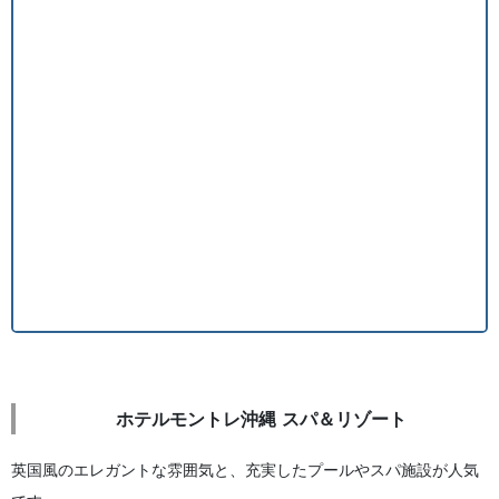
ホテルモントレ沖縄 スパ＆リゾート
英国風のエレガントな雰囲気と、充実したプールやスパ施設が人気