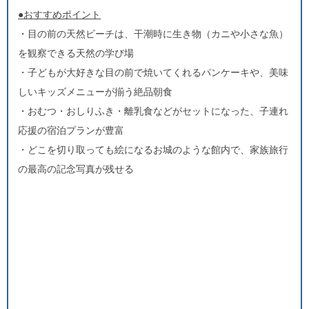
●おすすめポイント
・目の前の天然ビーチは、干潮時に生き物（カニや小さな魚）
を観察できる天然の学び場
・子どもが大好きな目の前で焼いてくれるパンケーキや、美味
しいキッズメニューが揃う絶品朝食
・おむつ・おしりふき・離乳食などがセットになった、子連れ
応援の宿泊プランが豊富
・どこを切り取っても絵になるお城のような館内で、家族旅行
の最高の記念写真が残せる