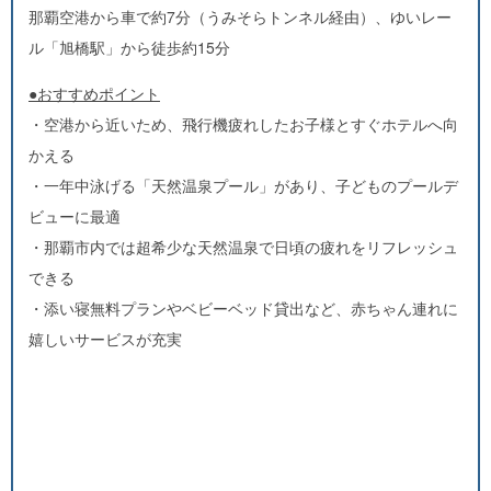
那覇空港から車で約7分（うみそらトンネル経由）、ゆいレー
ル「旭橋駅」から徒歩約15分
●おすすめポイント
・空港から近いため、飛行機疲れしたお子様とすぐホテルへ向
かえる
・一年中泳げる「天然温泉プール」があり、子どものプールデ
ビューに最適
・那覇市内では超希少な天然温泉で日頃の疲れをリフレッシュ
できる
・添い寝無料プランやベビーベッド貸出など、赤ちゃん連れに
嬉しいサービスが充実