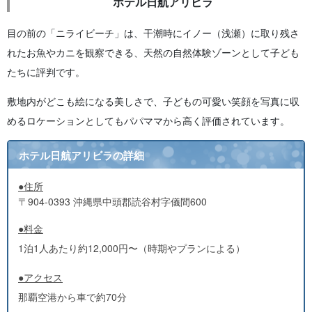
ホテル日航アリビラ
目の前の「ニライビーチ」は、干潮時にイノー（浅瀬）に取り残さ
れたお魚やカニを観察できる、天然の自然体験ゾーンとして子ども
たちに評判です。
敷地内がどこも絵になる美しさで、子どもの可愛い笑顔を写真に収
めるロケーションとしてもパパママから高く評価されています。
ホテル日航アリビラの詳細
●住所
〒904-0393 沖縄県中頭郡読谷村字儀間600
●料金
1泊1人あたり約12,000円〜（時期やプランによる）
●アクセス
那覇空港から車で約70分