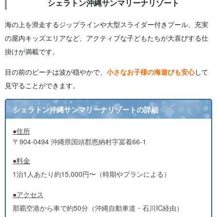
シェラトン沖縄サンマリーナリゾート
海の上を滑走するジップラインや大型スライダー付きプール、充実
の屋内キッズエリアなど、アクティブな子どもたちが大喜びする仕
掛けが満載です。
目の前のビーチは波が穏やかで、
小さなお子様の海遊びも安心
して
見守ることができます。
シェラトン沖縄サンマリーナリゾートの詳細
●住所
〒904-0494 沖縄県国頭郡恩納村字冨着66-1
●料金
1泊1人あたり約15,000円〜（時期やプランによる）
●アクセス
那覇空港から車で約50分（沖縄自動車道・石川IC経由）