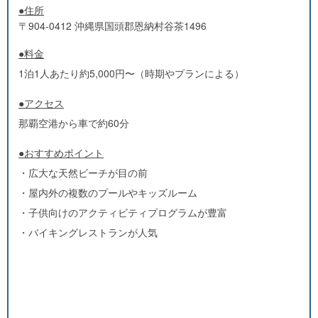
●住所
〒904-0412 沖縄県国頭郡恩納村谷茶1496
●料金
1泊1人あたり約5,000円〜（時期やプランによる）
●アクセス
那覇空港から車で約60分
●おすすめポイント
・広大な天然ビーチが目の前
・屋内外の複数のプールやキッズルーム
・子供向けのアクティビティプログラムが豊富
・バイキングレストランが人気