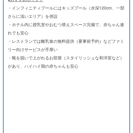
・インフィニティプールにはキッズプール（水深120cm、一部
さらに浅いエリア）を併設
・ホテル内に授乳室やおむつ替えスペース完備で、赤ちゃん連
れでも安心
・レストランでは離乳食の無料提供（要事前予約）などファミ
リー向けサービスが手厚い
・靴を脱いで上がれるお部屋（スタイリッシュな和洋室など）
があり、ハイハイ期の赤ちゃんも安心