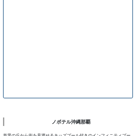
ノボテル沖縄那覇
首里の丘から街を見渡せるキッズプール付きのインフィニティプー