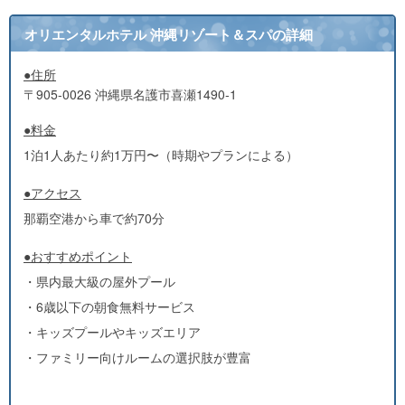
オリエンタルホテル 沖縄リゾート＆スパの詳細
●住所
〒905-0026 沖縄県名護市喜瀬1490‐1
●料金
1泊1人あたり約1万円〜（時期やプランによる）
●アクセス
那覇空港から車で約70分
●おすすめポイント
・県内最大級の屋外プール
・6歳以下の朝食無料サービス
・キッズプールやキッズエリア
・ファミリー向けルームの選択肢が豊富