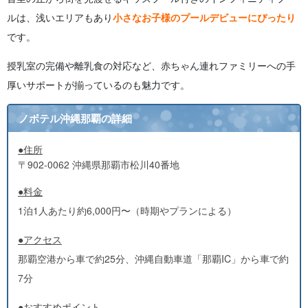
ルは、浅いエリアもあり
小さなお子様のプールデビューにぴったり
です。
授乳室の完備や離乳食の対応など、赤ちゃん連れファミリーへの手
厚いサポートが揃っているのも魅力です。
ノボテル沖縄那覇の詳細
●住所
〒902-0062 沖縄県那覇市松川40番地
●料金
1泊1人あたり約6,000円〜（時期やプランによる）
●アクセス
那覇空港から車で約25分、沖縄自動車道「那覇IC」から車で約
7分
●おすすめポイント