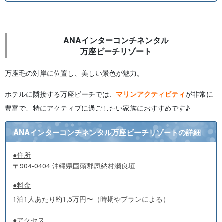
ANAインターコンチネンタル
万座ビーチリゾート
万座毛の対岸に位置し、美しい景色が魅力。
ホテルに隣接する万座ビーチでは、
マリンアクティビティ
が非常に
豊富で、特にアクティブに過ごしたい家族におすすめです♪
ANAインターコンチネンタル万座ビーチリゾートの詳細
●住所
〒904-0404 沖縄県国頭郡恩納村瀬良垣
●料金
1泊1人あたり約1,5万円〜（時期やプランによる）
●アクセス