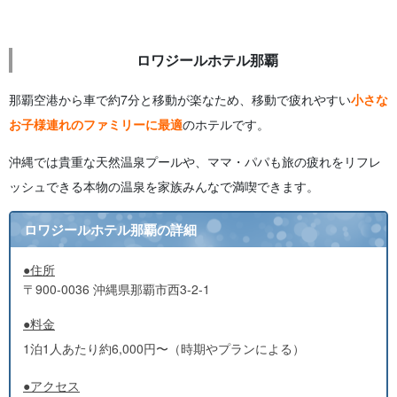
ロワジールホテル那覇
那覇空港から車で約7分と移動が楽なため、移動で疲れやすい
小さな
お子様連れのファミリーに最適
のホテルです。
沖縄では貴重な天然温泉プールや、ママ・パパも旅の疲れをリフレ
ッシュできる本物の温泉を家族みんなで満喫できます。
ロワジールホテル那覇の詳細
●住所
〒900-0036 沖縄県那覇市西3-2-1
●料金
1泊1人あたり約6,000円〜（時期やプランによる）
●アクセス