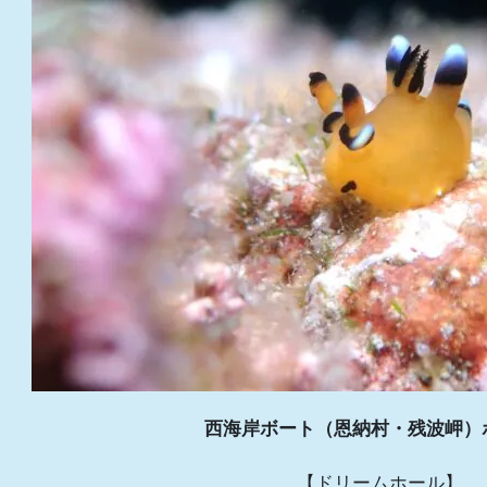
西海岸ボート（恩納村・残波岬）
【ドリームホール】