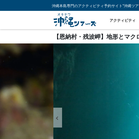
沖縄本島専門のアクティビティ予約サイト"沖縄ツア
アクティビティ
【恩納村・残波岬】地形とマクロ