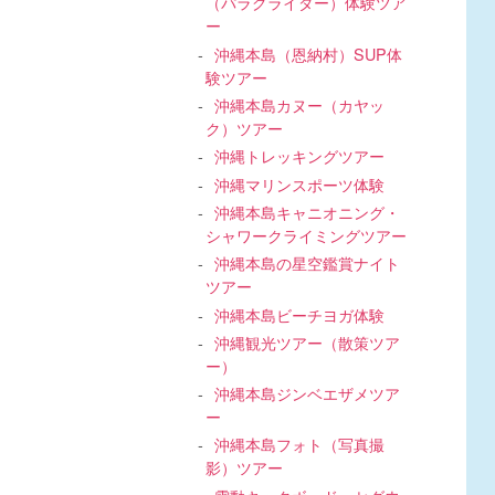
（パラグライダー）体験ツア
ー
沖縄本島（恩納村）SUP体
験ツアー
沖縄本島カヌー（カヤッ
ク）ツアー
沖縄トレッキングツアー
沖縄マリンスポーツ体験
沖縄本島キャニオニング・
シャワークライミングツアー
沖縄本島の星空鑑賞ナイト
ツアー
沖縄本島ビーチヨガ体験
沖縄観光ツアー（散策ツア
ー）
沖縄本島ジンベエザメツア
ー
沖縄本島フォト（写真撮
影）ツアー