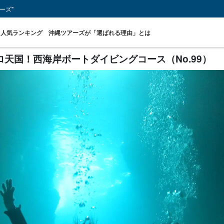
ーズ"
人気ランキング
沖縄ツアーズが「選ばれる理由」とは
天国！西海岸ボートダイビングコース（No.99）