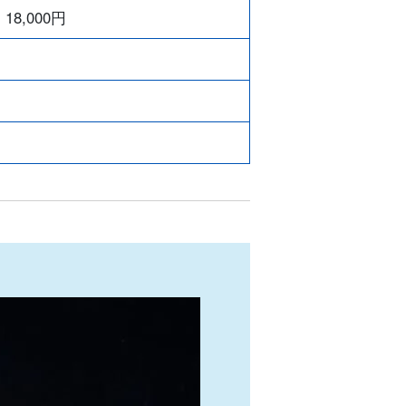
：
18,000
円