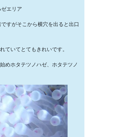
ハゼエリア
暗ですがそこから横穴を出ると出口
れていてとてもきれいです。
始めホタテツノハゼ、ホタテツノ