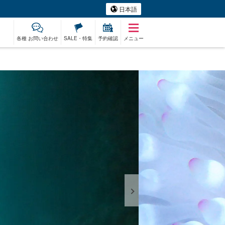
日本語
各種 お問い合わせ
SALE・特集
予約確認
メニュー