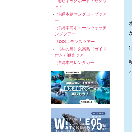
電動キックボード・セグウ
ェイ
沖縄本島マングローブツア
ー
沖縄本島ホエールウォッチ
ングツアー
USSエモンズツアー
《神の島》久高島（ガイド
付き）観光ツアー
沖縄本島レンタカー