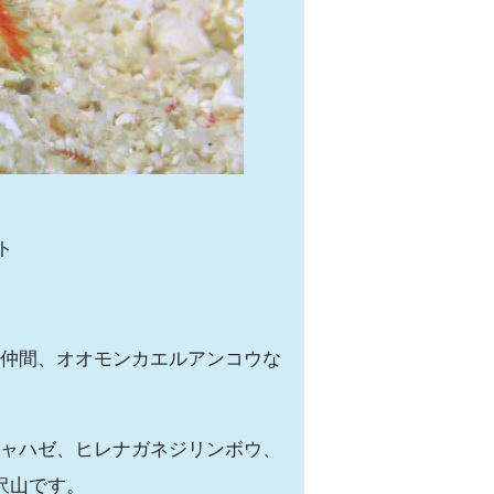
ト
仲間、オオモンカエルアンコウな
ャハゼ、ヒレナガネジリンボウ、
沢山です。