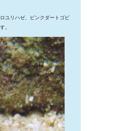
ロユリハゼ、ピンクダートゴビ
す。